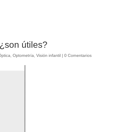
¿son útiles?
Óptica
,
Optometría
,
Visión infantil
|
0 Comentarios