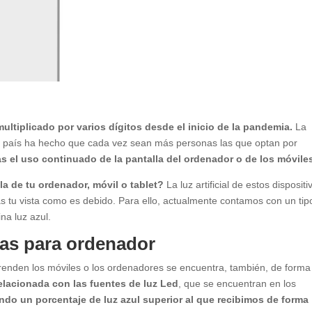
ultiplicado por varios dígitos desde el inicio de la pandemia.
La
o país ha hecho que cada vez sean más personas las que optan por
as el uso continuado de la pantalla del ordenador o de los móvile
la de tu ordenador, móvil o tablet?
La luz artificial de estos dispositi
as tu vista como es debido. Para ello, actualmente contamos con un tip
ina luz azul.
fas para ordenador
renden los móviles o los ordenadores se encuentra, también, de forma
relacionada con las fuentes de luz Led
, que se encuentran en los
ndo un porcentaje de luz azul superior al que recibimos de forma