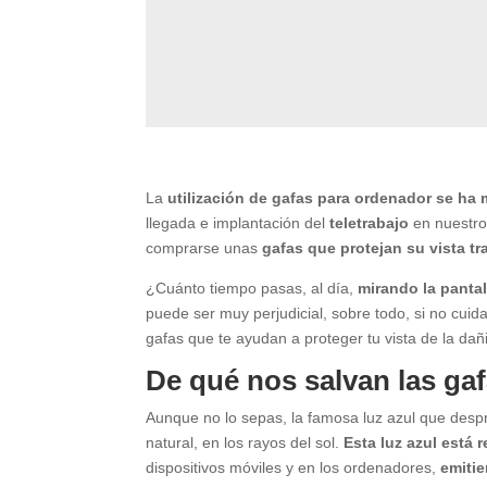
La
utilización de gafas para ordenador se ha m
llegada e implantación del
teletrabajo
en nuestr
comprarse unas
gafas que protejan su vista tr
¿Cuánto tiempo pasas, al día,
mirando la pantal
puede ser muy perjudicial, sobre todo, si no cuid
gafas que te ayudan a proteger tu vista de la dañ
De qué nos salvan las ga
Aunque no lo sepas, la famosa luz azul que desp
natural, en los rayos del sol.
Esta luz azul está 
dispositivos móviles y en los ordenadores,
emitie