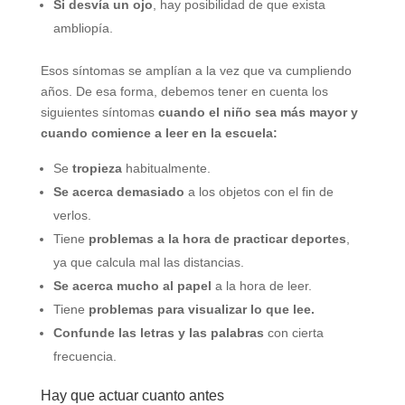
Si desvía un ojo
, hay posibilidad de que exista
ambliopía.
Esos síntomas se amplían a la vez que va cumpliendo
años. De esa forma, debemos tener en cuenta los
siguientes síntomas
cuando el niño sea más mayor y
cuando comience a leer en la escuela:
Se
tropieza
habitualmente.
Se acerca demasiado
a los objetos con el fin de
verlos.
Tiene
problemas a la hora de practicar deportes
,
ya que calcula mal las distancias.
Se acerca mucho al papel
a la hora de leer.
Tiene
problemas para visualizar lo que lee.
Confunde las letras y las palabras
con cierta
frecuencia.
Hay que actuar cuanto antes