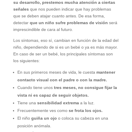
su desarrollo, prestemos mucha atención a ciertas
señales
que nos pueden indicar que hay problemas
que se deben atajar cuanto antes. De esa forma,
detectar
que un niño sufre problemas de visión
será
imprescindible de cara al futuro.
Los síntomas, eso sí, cambian en función de la edad del
niño, dependiendo de si es un bebé o ya es más mayor.
En caso de ser un bebé, los principales síntomas son
los siguientes:
En sus primeros meses de vida, le cuesta
mantener
contacto visual con el padre o con la madre.
Cuando tiene unos
tres meses, no consigue fijar la
vista ni es capaz de seguir objetos.
Tiene una
sensibilidad extrema
a la luz.
Frecuentemente ves como
se frota los ojos.
El niño
guiña un ojo
o coloca su cabeza en una
posición anómala.